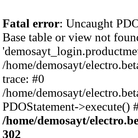
Fatal error
: Uncaught PD
Base table or view not foun
'demosayt_login.productmeta
/home/demosayt/electro.bet
trace: #0
/home/demosayt/electro.bet
PDOStatement->execute() #
/home/demosayt/electro.b
302