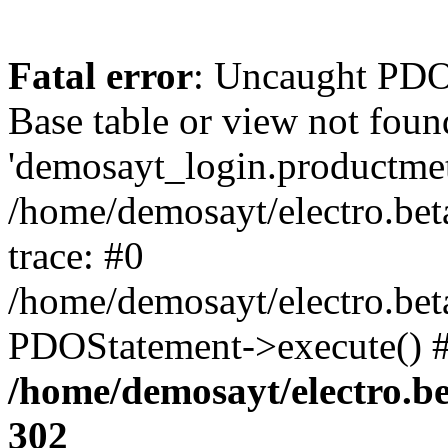
Fatal error
: Uncaught PD
Base table or view not foun
'demosayt_login.productmeta
/home/demosayt/electro.bet
trace: #0
/home/demosayt/electro.bet
PDOStatement->execute() #
/home/demosayt/electro.b
302