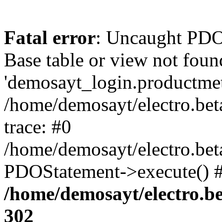
Fatal error
: Uncaught PD
Base table or view not foun
'demosayt_login.productmeta
/home/demosayt/electro.bet
trace: #0
/home/demosayt/electro.bet
PDOStatement->execute() #
/home/demosayt/electro.b
302